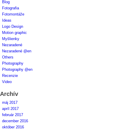
Blog
Fotografia
Fotomontáže
Ideas
Logo Design
Motion graphic
Myšlienky
Nezaradené
Nezaradené @en
Others
Photography
Photography @en
Recenzie
Video
Archív
máj 2017
apríl 2017
február 2017
december 2016
október 2016