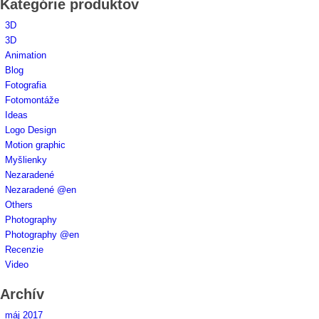
Kategórie produktov
3D
3D
Animation
Blog
Fotografia
Fotomontáže
Ideas
Logo Design
Motion graphic
Myšlienky
Nezaradené
Nezaradené @en
Others
Photography
Photography @en
Recenzie
Video
Archív
máj 2017