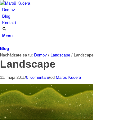
Domov
Blog
Kontakt
Menu
Blog
Nachádzate sa tu:
Domov
/
Landscape
/
Landscape
Landscape
11. mája 2011
/
0 Komentáre
/
od
Maroš Kučera