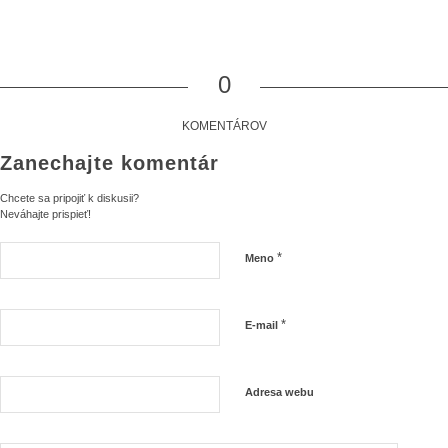
0
KOMENTÁROV
Zanechajte komentár
Chcete sa pripojiť k diskusii?
Neváhajte prispieť!
*
Meno
*
E-mail
Adresa webu