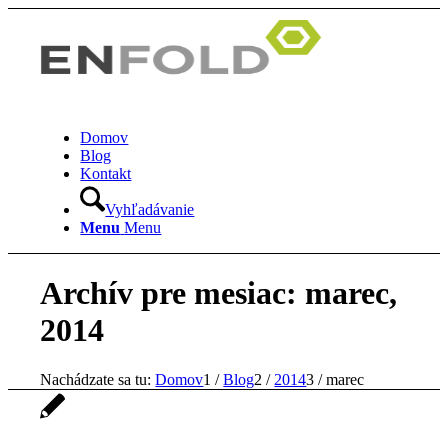
Domov
Blog
Kontakt
Vyhľadávanie
Menu
Menu
Archív pre mesiac: marec,
2014
Nachádzate sa tu:
Domov
1
/
Blog
2
/
2014
3
/
marec