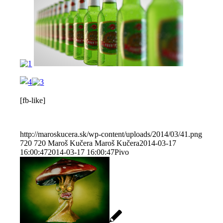
[fb-like]
http://maroskucera.sk/wp-content/uploads/2014/03/41.png
720
720
Maroš Kučera
Maroš Kučera
2014-03-17
16:00:47
2014-03-17 16:00:47
Pivo