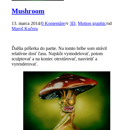
Mushroom
13. marca 2014
/
0 Komentáre
/
v
3D
,
Motion graphic
/
od
Maroš Kučera
Ďalšia príšerka do partie. Na tomto hríbe som strávil
relatívne dosť času. Najskôr vymodelovať, potom
sculptovať a na koniec otextúrovať, nasvietiť a
vyrenderovať.