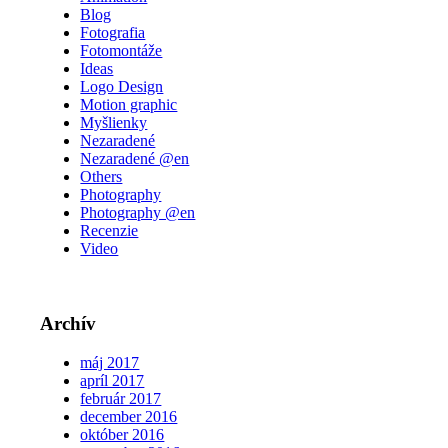
Blog
Fotografia
Fotomontáže
Ideas
Logo Design
Motion graphic
Myšlienky
Nezaradené
Nezaradené @en
Others
Photography
Photography @en
Recenzie
Video
Archív
máj 2017
apríl 2017
február 2017
december 2016
október 2016