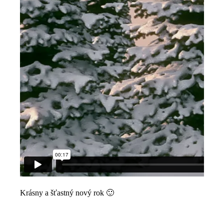
Krásny a šťastný nový rok 🙂