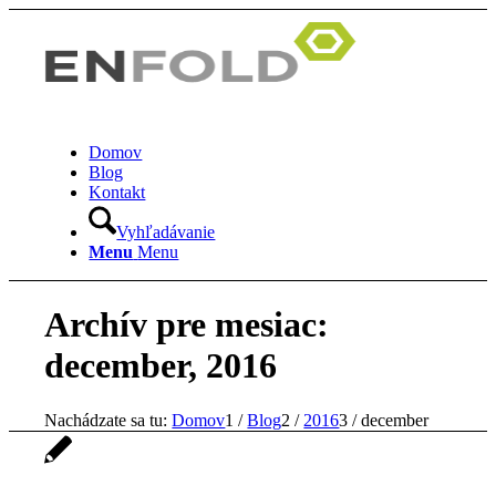
Domov
Blog
Kontakt
Vyhľadávanie
Menu
Menu
Archív pre mesiac:
december, 2016
Nachádzate sa tu:
Domov
1
/
Blog
2
/
2016
3
/
december