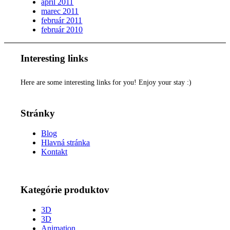
apríl 2011
marec 2011
február 2011
február 2010
Interesting links
Here are some interesting links for you! Enjoy your stay :)
Stránky
Blog
Hlavná stránka
Kontakt
Kategórie produktov
3D
3D
Animation