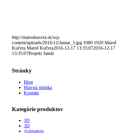
http://maroskucera.sk/wp-
content/uploads/2016/12/Jantar_3.jpg
1080
1920
Maroš
Kučera
Maroš Kučera
2016-12-17 13:35:07
2016-12-17
13:35:07
Projekt Jantár
Stránky
Blog
Hlavná stránka
Kontakt
Kategórie produktov
3D
3D
Animation