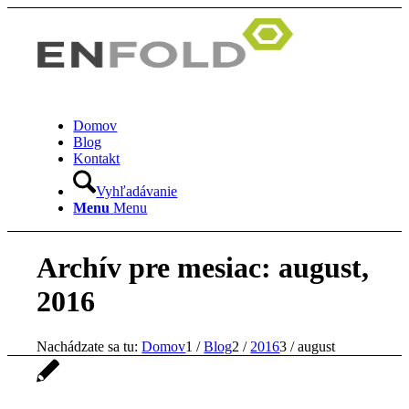
Domov
Blog
Kontakt
Vyhľadávanie
Menu
Menu
Archív pre mesiac: august,
2016
Nachádzate sa tu:
Domov
1
/
Blog
2
/
2016
3
/
august