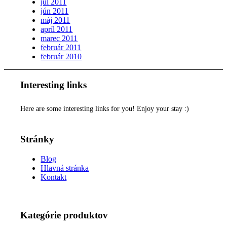
júl 2011
jún 2011
máj 2011
apríl 2011
marec 2011
február 2011
február 2010
Interesting links
Here are some interesting links for you! Enjoy your stay :)
Stránky
Blog
Hlavná stránka
Kontakt
Kategórie produktov