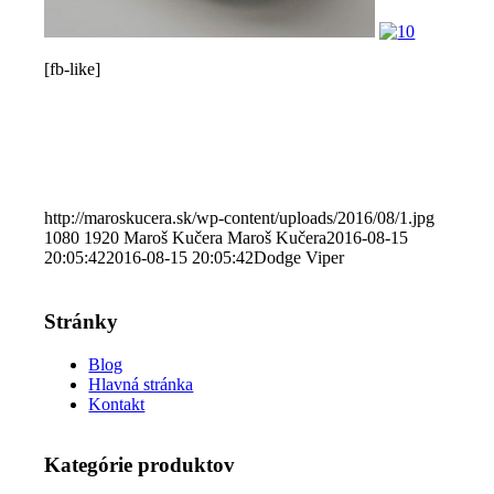
[fb-like]
http://maroskucera.sk/wp-content/uploads/2016/08/1.jpg
1080
1920
Maroš Kučera
Maroš Kučera
2016-08-15
20:05:42
2016-08-15 20:05:42
Dodge Viper
Stránky
Blog
Hlavná stránka
Kontakt
Kategórie produktov