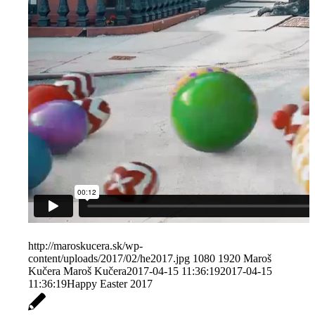
http://maroskucera.sk/wp-
content/uploads/2017/02/he2017.jpg
1080
1920
Maroš
Kučera
Maroš Kučera
2017-04-15 11:36:19
2017-04-15
11:36:19
Happy Easter 2017