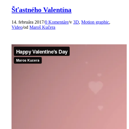
Šťastného Valentína
14. februára 2017
/
0 Komentáre
/
v
3D
,
Motion graphic
,
Video
/
od
Maroš Kučera