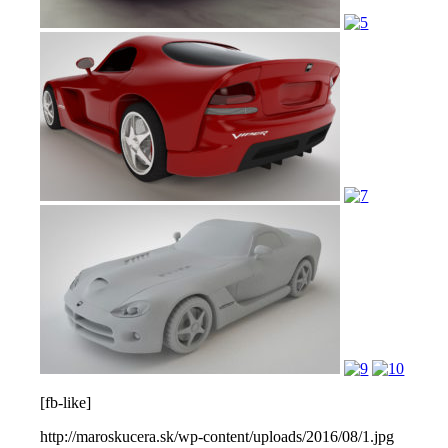
[fb-like]
http://maroskucera.sk/wp-content/uploads/2016/08/1.jpg