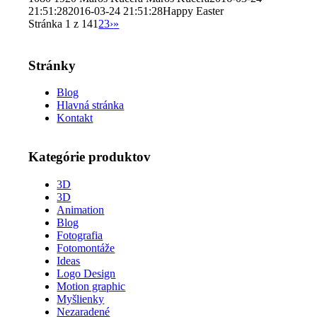
21:51:28
2016-03-24 21:51:28
Happy Easter
Stránka 1 z 14
1
2
3
›
»
Stránky
Blog
Hlavná stránka
Kontakt
Kategórie produktov
3D
3D
Animation
Blog
Fotografia
Fotomontáže
Ideas
Logo Design
Motion graphic
Myšlienky
Nezaradené