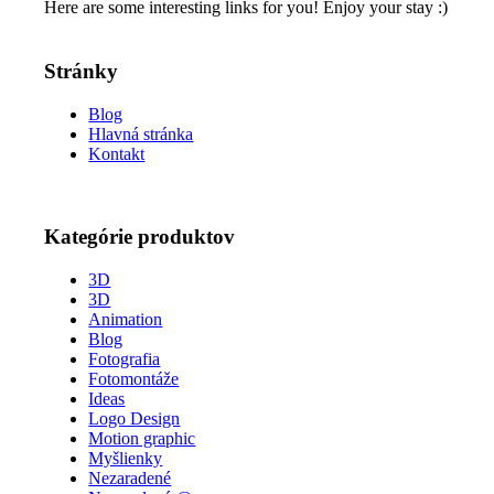
Here are some interesting links for you! Enjoy your stay :)
Stránky
Blog
Hlavná stránka
Kontakt
Kategórie produktov
3D
3D
Animation
Blog
Fotografia
Fotomontáže
Ideas
Logo Design
Motion graphic
Myšlienky
Nezaradené