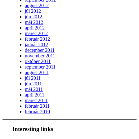
august 2012
júl 2012
jún 2012
máj 2012
apríl 2012
marec 2012
február 2012
január 2012
december 2011
november 2011
október 2011
september 2011
august 2011
júl 2011
jún 2011
máj 2011
apríl 2011
marec 2011
február 2011
február 2010
Interesting links