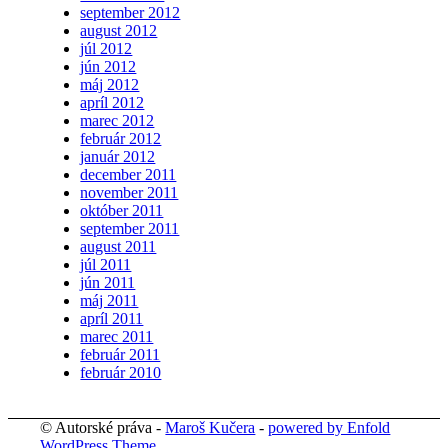
september 2012
august 2012
júl 2012
jún 2012
máj 2012
apríl 2012
marec 2012
február 2012
január 2012
december 2011
november 2011
október 2011
september 2011
august 2011
júl 2011
jún 2011
máj 2011
apríl 2011
marec 2011
február 2011
február 2010
© Autorské práva -
Maroš Kučera
-
powered by Enfold
WordPress Theme