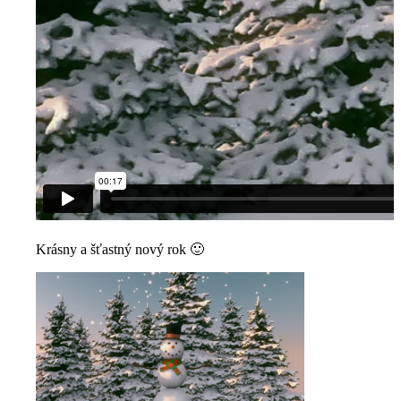
Krásny a šťastný nový rok 🙂