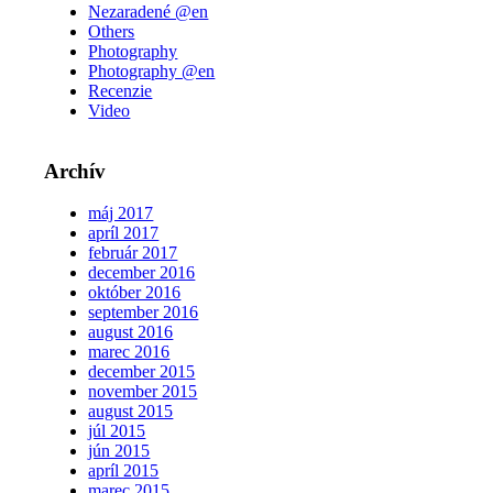
Nezaradené @en
Others
Photography
Photography @en
Recenzie
Video
Archív
máj 2017
apríl 2017
február 2017
december 2016
október 2016
september 2016
august 2016
marec 2016
december 2015
november 2015
august 2015
júl 2015
jún 2015
apríl 2015
marec 2015