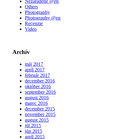
Nezaradené @en
Others
Photography
Photography @en
Recenzie
Video
Archív
máj 2017
apríl 2017
február 2017
december 2016
október 2016
september 2016
august 2016
marec 2016
december 2015
november 2015
august 2015
júl 2015
jún 2015
apríl 2015