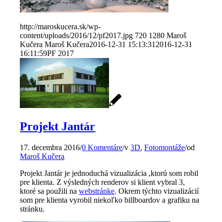
http://maroskucera.sk/wp-
content/uploads/2016/12/pf2017.jpg
720
1280
Maroš
Kučera
Maroš Kučera
2016-12-31 15:13:31
2016-12-31
16:11:59
PF 2017
Projekt Jantár
17. decembra 2016
/
0 Komentáre
/
v
3D
,
Fotomontáže
/
od
Maroš Kučera
Projekt Jantár je jednoduchá vizualizácia ,ktorú som robil
pre klienta. Z výsledných renderov si klient vybral 3,
ktoré sa použili na
webstránke
. Okrem týchto vizualizácií
som pre klienta vyrobil niekoľko billboardov a grafiku na
stránku.