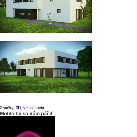
Značky:
3D
,
vizualizacia
Mohlo by sa Vám páčiť