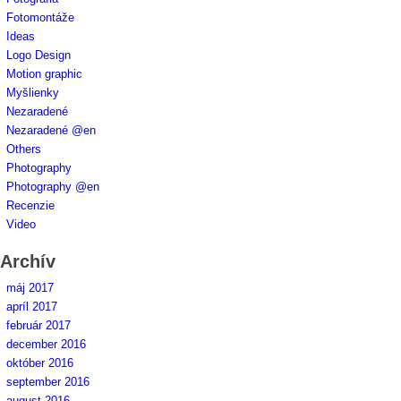
Fotomontáže
Ideas
Logo Design
Motion graphic
Myšlienky
Nezaradené
Nezaradené @en
Others
Photography
Photography @en
Recenzie
Video
Archív
máj 2017
apríl 2017
február 2017
december 2016
október 2016
september 2016
august 2016