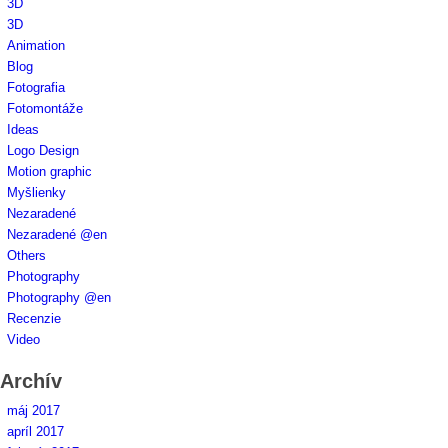
3D
3D
Animation
Blog
Fotografia
Fotomontáže
Ideas
Logo Design
Motion graphic
Myšlienky
Nezaradené
Nezaradené @en
Others
Photography
Photography @en
Recenzie
Video
Archív
máj 2017
apríl 2017