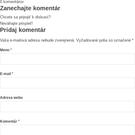
0
komentárov
Zanechajte komentár
Chcete sa pripojiť k diskusii?
Neváhajte prispieť!
Pridaj komentár
Vaša e-mailová adresa nebude zverejnená.
Vyžadované polia sú označené
*
*
Meno
*
E-mail
Adresa webu
*
Komentár