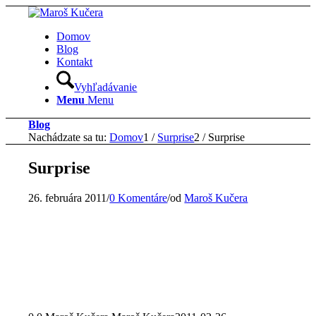
Domov
Blog
Kontakt
Vyhľadávanie
Menu
Menu
Blog
Nachádzate sa tu:
Domov
1
/
Surprise
2
/
Surprise
Surprise
26. februára 2011
/
0 Komentáre
/
od
Maroš Kučera