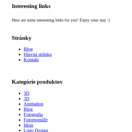
Interesting links
Here are some interesting links for you! Enjoy your stay :)
Stránky
Blog
Hlavná stránka
Kontakt
Kategórie produktov
3D
3D
Animation
Blog
Fotografia
Fotomontáže
Ideas
Logo Design