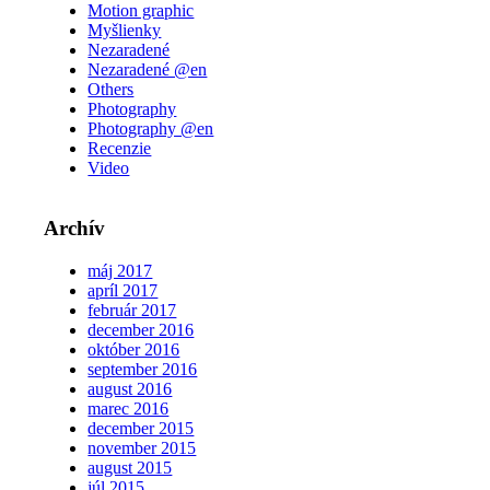
Motion graphic
Myšlienky
Nezaradené
Nezaradené @en
Others
Photography
Photography @en
Recenzie
Video
Archív
máj 2017
apríl 2017
február 2017
december 2016
október 2016
september 2016
august 2016
marec 2016
december 2015
november 2015
august 2015
júl 2015