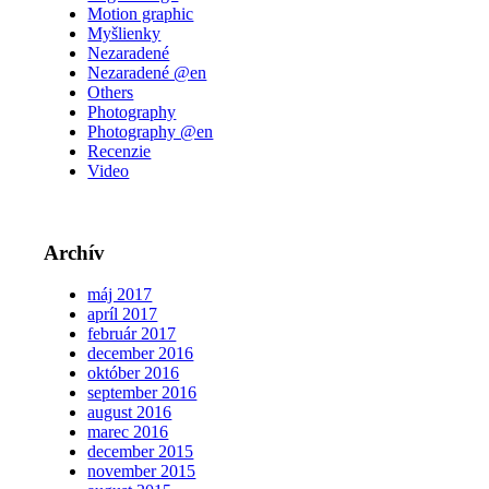
Motion graphic
Myšlienky
Nezaradené
Nezaradené @en
Others
Photography
Photography @en
Recenzie
Video
Archív
máj 2017
apríl 2017
február 2017
december 2016
október 2016
september 2016
august 2016
marec 2016
december 2015
november 2015