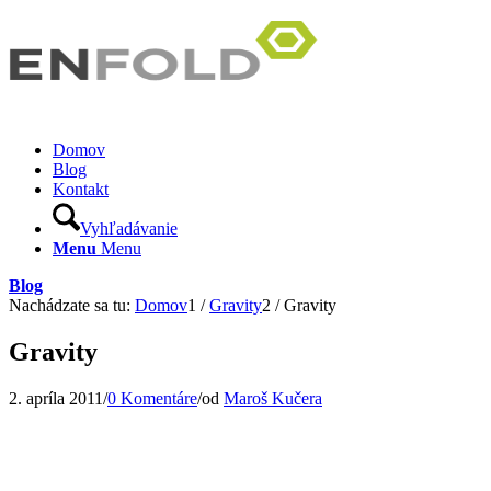
Domov
Blog
Kontakt
Vyhľadávanie
Menu
Menu
Blog
Nachádzate sa tu:
Domov
1
/
Gravity
2
/
Gravity
Gravity
2. apríla 2011
/
0 Komentáre
/
od
Maroš Kučera