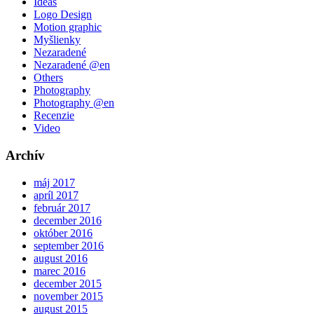
Ideas
Logo Design
Motion graphic
Myšlienky
Nezaradené
Nezaradené @en
Others
Photography
Photography @en
Recenzie
Video
Archív
máj 2017
apríl 2017
február 2017
december 2016
október 2016
september 2016
august 2016
marec 2016
december 2015
november 2015
august 2015