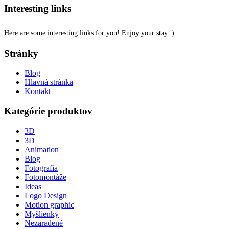
Interesting links
Here are some interesting links for you! Enjoy your stay :)
Stránky
Blog
Hlavná stránka
Kontakt
Kategórie produktov
3D
3D
Animation
Blog
Fotografia
Fotomontáže
Ideas
Logo Design
Motion graphic
Myšlienky
Nezaradené