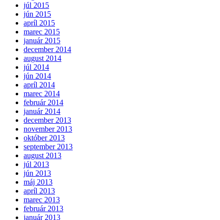
júl 2015
jún 2015
apríl 2015
marec 2015
január 2015
december 2014
august 2014
júl 2014
jún 2014
apríl 2014
marec 2014
február 2014
január 2014
december 2013
november 2013
október 2013
september 2013
august 2013
júl 2013
jún 2013
máj 2013
apríl 2013
marec 2013
február 2013
január 2013