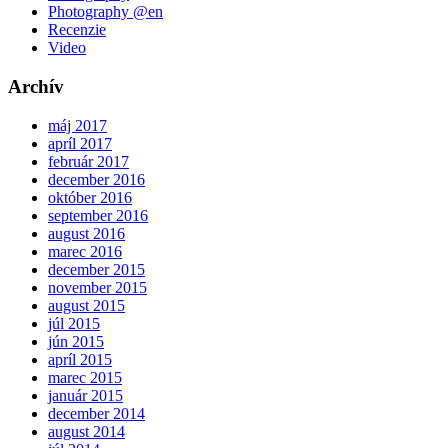
Photography @en
Recenzie
Video
Archív
máj 2017
apríl 2017
február 2017
december 2016
október 2016
september 2016
august 2016
marec 2016
december 2015
november 2015
august 2015
júl 2015
jún 2015
apríl 2015
marec 2015
január 2015
december 2014
august 2014