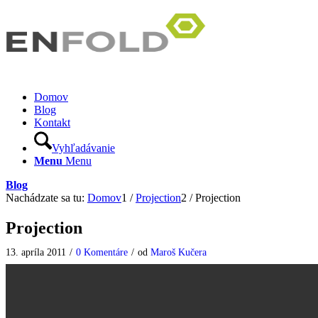
Domov
Blog
Kontakt
Vyhľadávanie
Menu
Menu
Blog
Nachádzate sa tu:
Domov
1
/
Projection
2
/
Projection
Projection
13. apríla 2011
/
0 Komentáre
/
od
Maroš Kučera