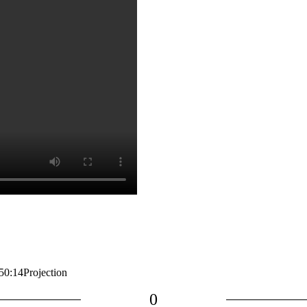
50:14
Projection
0