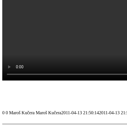
0
0
Maroš Kučera
Maroš Kučera
2011-04-13 21:50:14
2011-04-13 21: