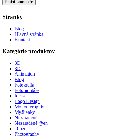
Stránky
Blog
Hlavná stránka
Kontakt
Kategórie produktov
3D
3D
Animation
Blog
Fotografia
Fotomontáže
Ideas
Logo Design
Motion graphic
Myšlienky
Nezaradené
Nezaradené @en
Others
Photography