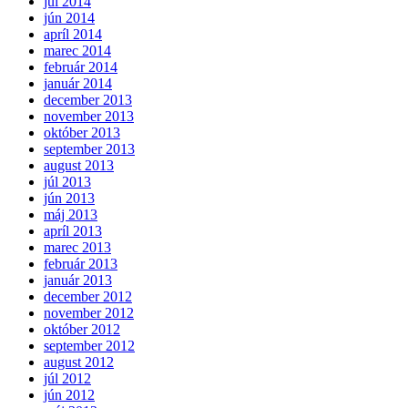
júl 2014
jún 2014
apríl 2014
marec 2014
február 2014
január 2014
december 2013
november 2013
október 2013
september 2013
august 2013
júl 2013
jún 2013
máj 2013
apríl 2013
marec 2013
február 2013
január 2013
december 2012
november 2012
október 2012
september 2012
august 2012
júl 2012
jún 2012