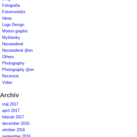
Fotografia
Fotomontáže
Ideas
Logo Design
Motion graphic
Myšlienky
Nezaradené
Nezaradené @en
Others
Photography
Photography @en
Recenzie
Video
Archív
máj 2017
apríl 2017
február 2017
december 2016
október 2016
september 2016