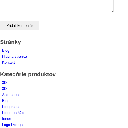
Stránky
Blog
Hlavná stránka
Kontakt
Kategórie produktov
3D
3D
Animation
Blog
Fotografia
Fotomontáže
Ideas
Logo Design