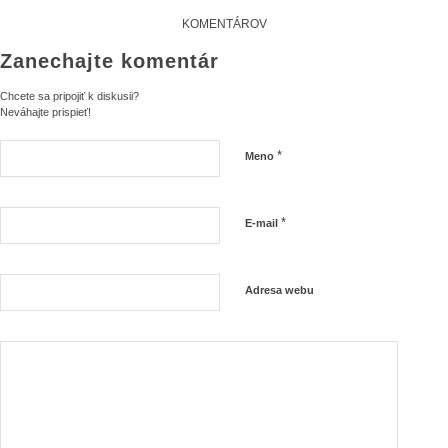
KOMENTÁROV
Zanechajte komentár
Chcete sa pripojiť k diskusii?
Neváhajte prispieť!
*
Meno
*
E-mail
Adresa webu