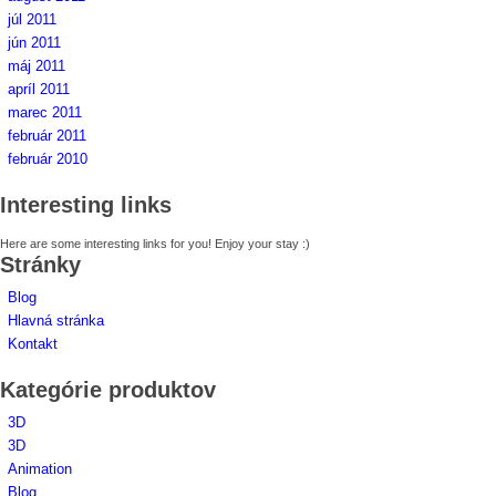
júl 2011
jún 2011
máj 2011
apríl 2011
marec 2011
február 2011
február 2010
Interesting links
Here are some interesting links for you! Enjoy your stay :)
Stránky
Blog
Hlavná stránka
Kontakt
Kategórie produktov
3D
3D
Animation
Blog