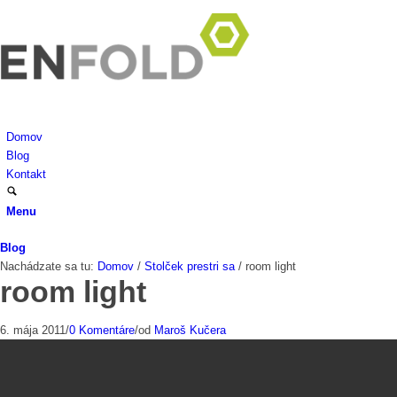
Domov
Blog
Kontakt
Menu
Blog
Nachádzate sa tu:
Domov
/
Stolček prestri sa
/
room light
room light
6. mája 2011
/
0 Komentáre
/
od
Maroš Kučera