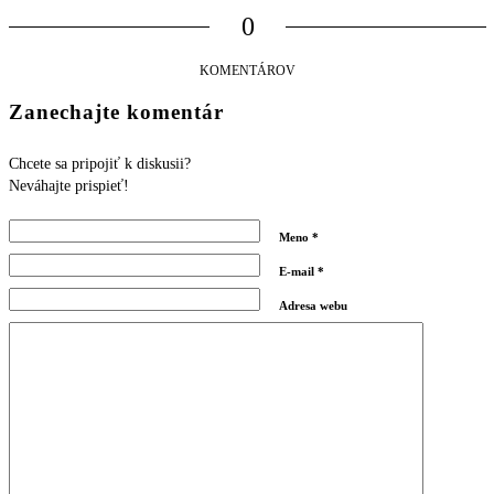
0
KOMENTÁROV
Zanechajte komentár
Chcete sa pripojiť k diskusii?
Neváhajte prispieť!
Meno
*
E-mail
*
Adresa webu