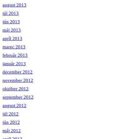
august 2013
júl 2013
jún 2013
máj 2013
apríl 2013
marec 2013
február 2013
január 2013
december 2012
november 2012
október 2012
september 2012
august 2012
júl 2012
jún 2012
máj 2012