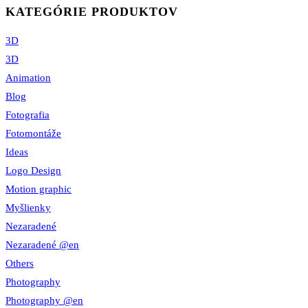
KATEGÓRIE PRODUKTOV
3D
3D
Animation
Blog
Fotografia
Fotomontáže
Ideas
Logo Design
Motion graphic
Myšlienky
Nezaradené
Nezaradené @en
Others
Photography
Photography @en