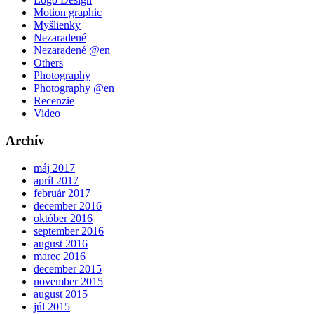
Motion graphic
Myšlienky
Nezaradené
Nezaradené @en
Others
Photography
Photography @en
Recenzie
Video
Archív
máj 2017
apríl 2017
február 2017
december 2016
október 2016
september 2016
august 2016
marec 2016
december 2015
november 2015
august 2015
júl 2015