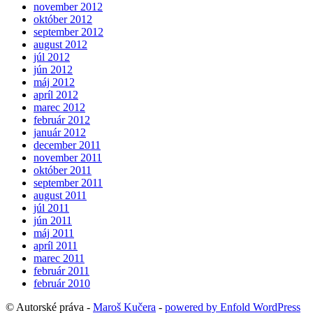
november 2012
október 2012
september 2012
august 2012
júl 2012
jún 2012
máj 2012
apríl 2012
marec 2012
február 2012
január 2012
december 2011
november 2011
október 2011
september 2011
august 2011
júl 2011
jún 2011
máj 2011
apríl 2011
marec 2011
február 2011
február 2010
© Autorské práva -
Maroš Kučera
-
powered by Enfold WordPress