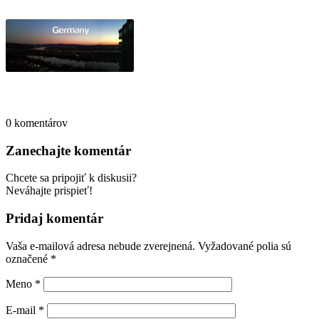
0
komentárov
Zanechajte komentár
Chcete sa pripojiť k diskusii?
Neváhajte prispieť!
Pridaj komentár
Vaša e-mailová adresa nebude zverejnená.
Vyžadované polia sú
označené
*
Meno
*
E-mail
*