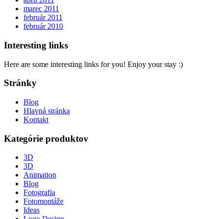
marec 2011
február 2011
február 2010
Interesting links
Here are some interesting links for you! Enjoy your stay :)
Stránky
Blog
Hlavná stránka
Kontakt
Kategórie produktov
3D
3D
Animation
Blog
Fotografia
Fotomontáže
Ideas
Logo Design