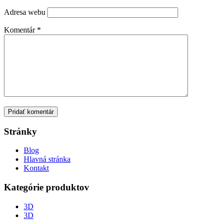
Adresa webu
Komentár
*
Stránky
Blog
Hlavná stránka
Kontakt
Kategórie produktov
3D
3D