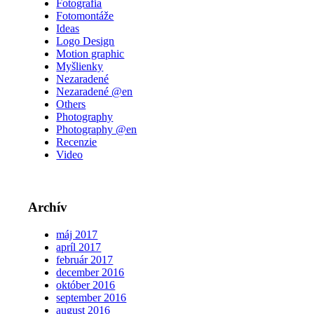
Fotografia
Fotomontáže
Ideas
Logo Design
Motion graphic
Myšlienky
Nezaradené
Nezaradené @en
Others
Photography
Photography @en
Recenzie
Video
Archív
máj 2017
apríl 2017
február 2017
december 2016
október 2016
september 2016
august 2016