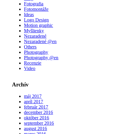
Fotografia
Fotomontáže
Ideas
Logo Design
Motion graphic
Myšlienky
Nezaradené
Nezaradené @en
Others
Photography
Photography @en
Recenzie
Video
Archív
máj 2017
apríl 2017
február 2017
december 2016
október 2016
september 2016
august 2016
marec 2016