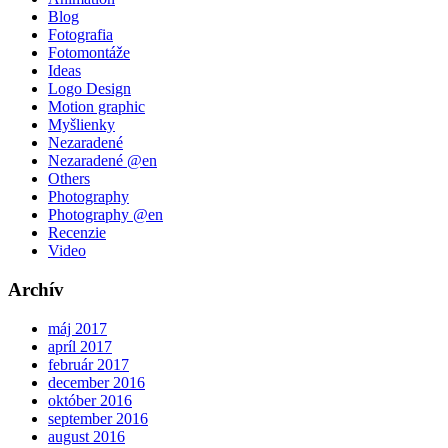
Blog
Fotografia
Fotomontáže
Ideas
Logo Design
Motion graphic
Myšlienky
Nezaradené
Nezaradené @en
Others
Photography
Photography @en
Recenzie
Video
Archív
máj 2017
apríl 2017
február 2017
december 2016
október 2016
september 2016
august 2016