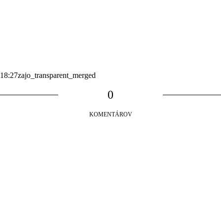
:18:27
zajo_transparent_merged
0
KOMENTÁROV