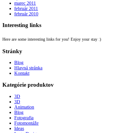
marec 2011
február 2011
február 2010
Interesting links
Here are some interesting links for you! Enjoy your stay :)
Stránky
Blog
Hlavná stránka
Kontakt
Kategórie produktov
3D
3D
Animation
Blog
Fotografia
Fotomontáže
Ideas