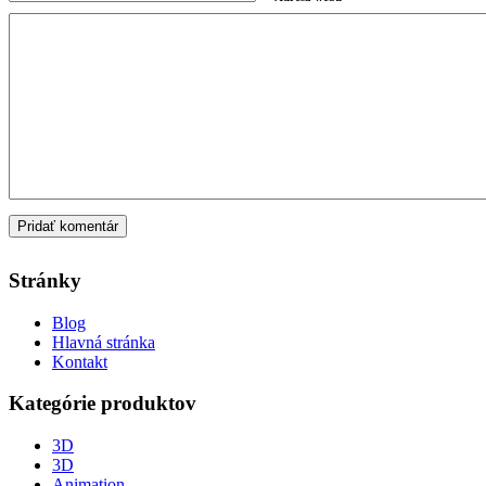
Stránky
Blog
Hlavná stránka
Kontakt
Kategórie produktov
3D
3D
Animation