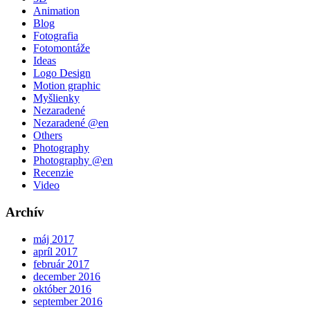
Animation
Blog
Fotografia
Fotomontáže
Ideas
Logo Design
Motion graphic
Myšlienky
Nezaradené
Nezaradené @en
Others
Photography
Photography @en
Recenzie
Video
Archív
máj 2017
apríl 2017
február 2017
december 2016
október 2016
september 2016