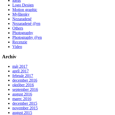
Ideas
Logo Design
Motion graphic
Myšlienky
Nezaradené
Nezaradené @en
Others
Photography
Photography @en
Recenzie
Video
Archív
máj 2017
apríl 2017
február 2017
december 2016
október 2016
september 2016
august 2016
marec 2016
december 2015
november 2015
august 2015