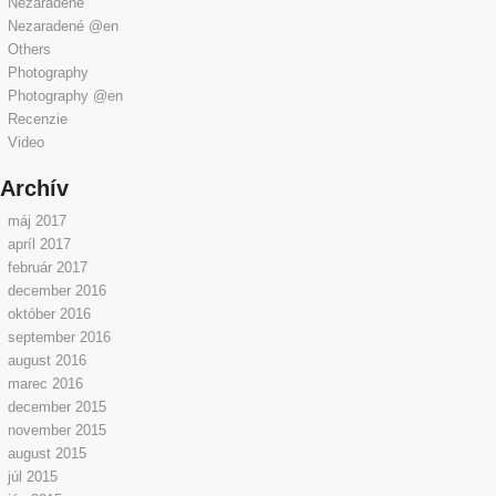
Nezaradené
Nezaradené @en
Others
Photography
Photography @en
Recenzie
Video
Archív
máj 2017
apríl 2017
február 2017
december 2016
október 2016
september 2016
august 2016
marec 2016
december 2015
november 2015
august 2015
júl 2015