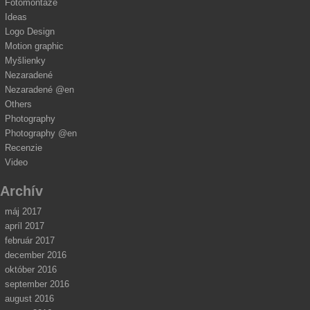
Fotomontáže
Ideas
Logo Design
Motion graphic
Myšlienky
Nezaradené
Nezaradené @en
Others
Photography
Photography @en
Recenzie
Video
Archív
máj 2017
apríl 2017
február 2017
december 2016
október 2016
september 2016
august 2016