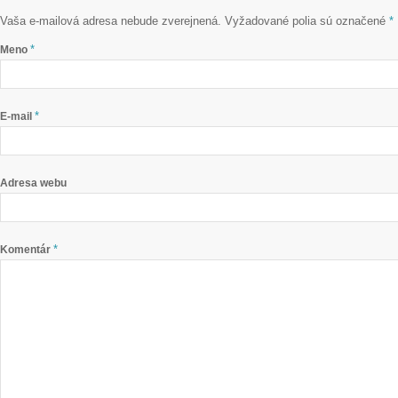
Vaša e-mailová adresa nebude zverejnená.
Vyžadované polia sú označené
*
*
Meno
*
E-mail
Adresa webu
*
Komentár