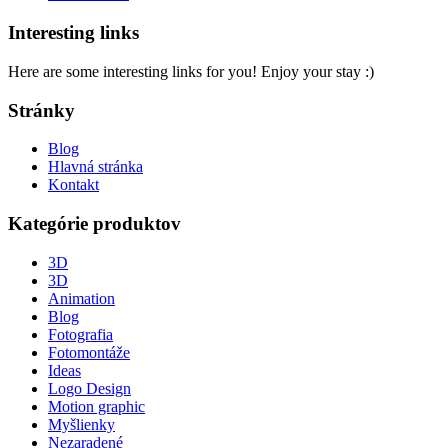
Interesting links
Here are some interesting links for you! Enjoy your stay :)
Stránky
Blog
Hlavná stránka
Kontakt
Kategórie produktov
3D
3D
Animation
Blog
Fotografia
Fotomontáže
Ideas
Logo Design
Motion graphic
Myšlienky
Nezaradené