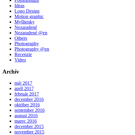
Fotomontáže
Ideas
Logo Design
Motion graphic
Myšlienky
Nezaradené
Nezaradené @en
Others
Photography
Photography @en
Recenzie
Video
Archív
máj 2017
apríl 2017
február 2017
december 2016
október 2016
september 2016
august 2016
marec 2016
december 2015
november 2015