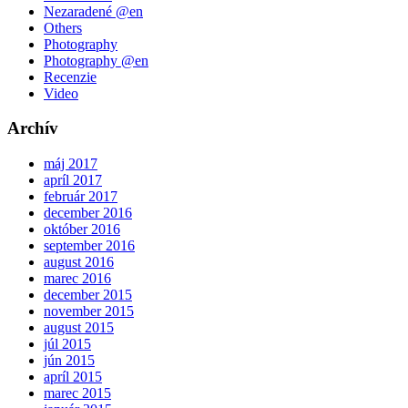
Nezaradené @en
Others
Photography
Photography @en
Recenzie
Video
Archív
máj 2017
apríl 2017
február 2017
december 2016
október 2016
september 2016
august 2016
marec 2016
december 2015
november 2015
august 2015
júl 2015
jún 2015
apríl 2015
marec 2015