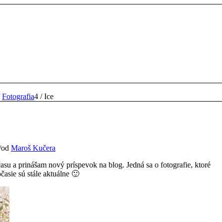
Fotografia
4
/
Ice
/
od
Maroš Kučera
asu a prinášam nový príspevok na blog. Jedná sa o fotografie, ktoré
časie sú stále aktuálne 🙂