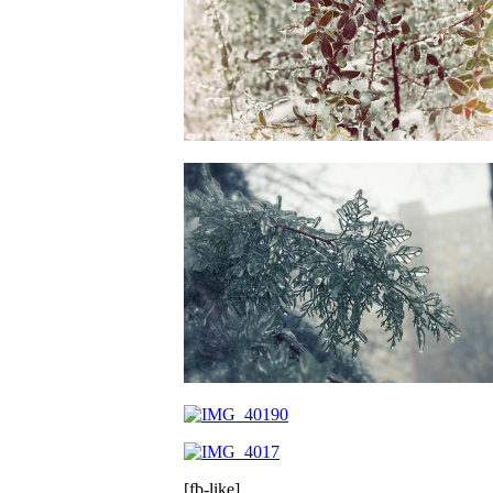
[fb-like]