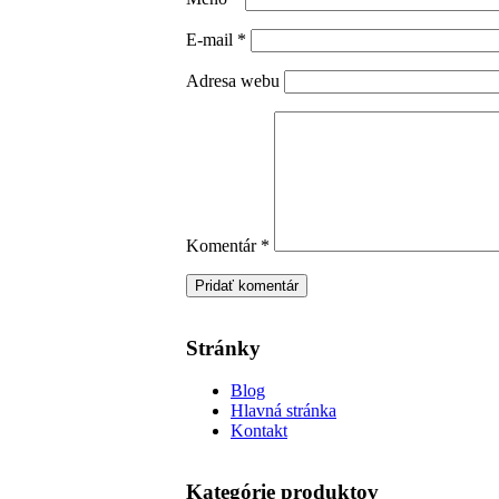
E-mail
*
Adresa webu
Komentár
*
Stránky
Blog
Hlavná stránka
Kontakt
Kategórie produktov