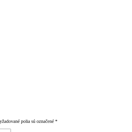
yžadované polia sú označené
*