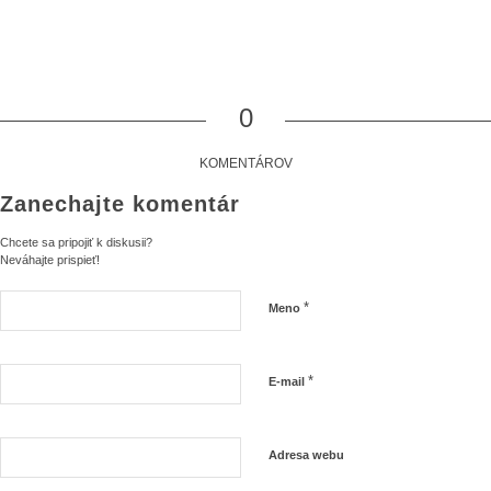
0
KOMENTÁROV
Zanechajte komentár
Chcete sa pripojiť k diskusii?
Neváhajte prispieť!
*
Meno
*
E-mail
Adresa webu