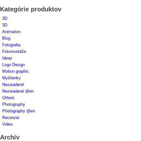
Kategórie produktov
3D
3D
Animation
Blog
Fotografia
Fotomontáže
Ideas
Logo Design
Motion graphic
Myšlienky
Nezaradené
Nezaradené @en
Others
Photography
Photography @en
Recenzie
Video
Archív