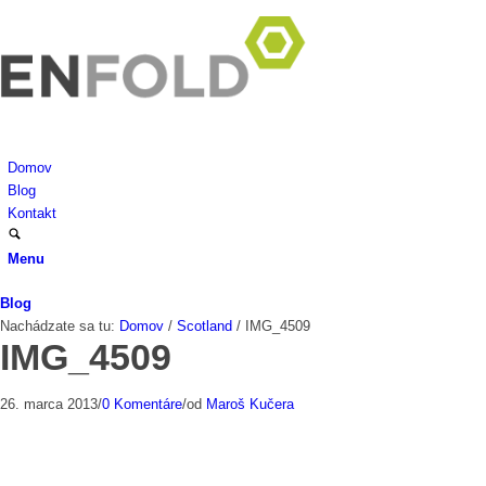
Domov
Blog
Kontakt
Menu
Blog
Nachádzate sa tu:
Domov
/
Scotland
/
IMG_4509
IMG_4509
26. marca 2013
/
0 Komentáre
/
od
Maroš Kučera