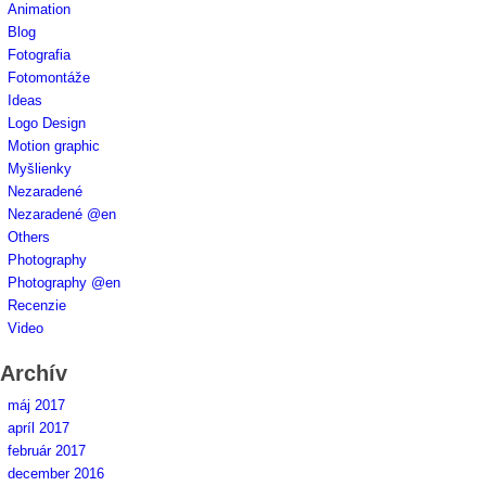
Animation
Blog
Fotografia
Fotomontáže
Ideas
Logo Design
Motion graphic
Myšlienky
Nezaradené
Nezaradené @en
Others
Photography
Photography @en
Recenzie
Video
Archív
máj 2017
apríl 2017
február 2017
december 2016