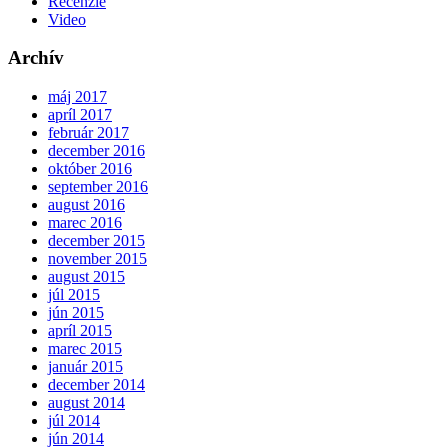
Recenzie
Video
Archív
máj 2017
apríl 2017
február 2017
december 2016
október 2016
september 2016
august 2016
marec 2016
december 2015
november 2015
august 2015
júl 2015
jún 2015
apríl 2015
marec 2015
január 2015
december 2014
august 2014
júl 2014
jún 2014