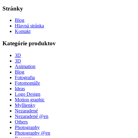
Stránky
Blog
Hlavná stránka
Kontakt
Kategórie produktov
3D
3D
Animation
Blog
Fotografia
Fotomontáže
Ideas
Logo Design
Motion graphic
Myšlienky
Nezaradené
Nezaradené @en
Others
Photography
Photography @en