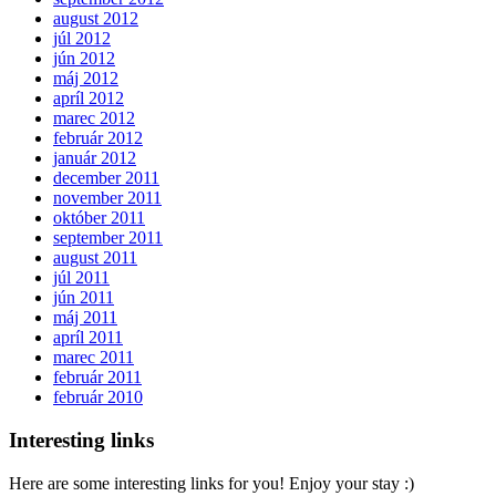
august 2012
júl 2012
jún 2012
máj 2012
apríl 2012
marec 2012
február 2012
január 2012
december 2011
november 2011
október 2011
september 2011
august 2011
júl 2011
jún 2011
máj 2011
apríl 2011
marec 2011
február 2011
február 2010
Interesting links
Here are some interesting links for you! Enjoy your stay :)