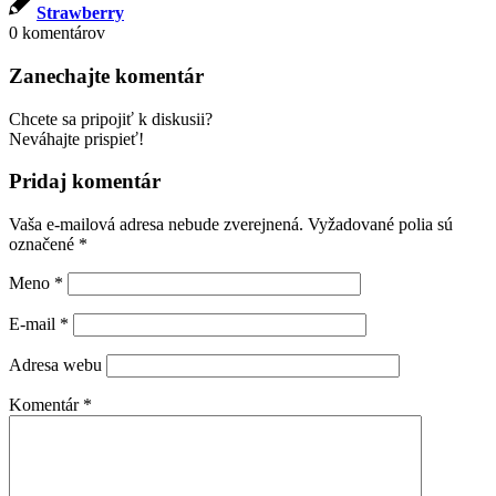
Strawberry
0
komentárov
Zanechajte komentár
Chcete sa pripojiť k diskusii?
Neváhajte prispieť!
Pridaj komentár
Vaša e-mailová adresa nebude zverejnená.
Vyžadované polia sú
označené
*
Meno
*
E-mail
*
Adresa webu
Komentár
*