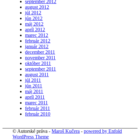
september 2012
august 2012
júl 2012
jún 2012
máj 2012
apríl 2012
marec 2012
február 2012
január 2012
december 2011
november 2011
október 2011
september 2011
august 2011
júl 2011
jún 2011
máj 2011
apríl 2011
marec 2011
február 2011
február 2010
© Autorské práva -
Maroš Kučera
-
powered by Enfold
WordPress Theme