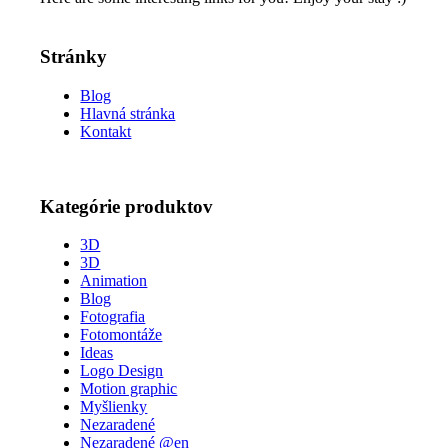
Stránky
Blog
Hlavná stránka
Kontakt
Kategórie produktov
3D
3D
Animation
Blog
Fotografia
Fotomontáže
Ideas
Logo Design
Motion graphic
Myšlienky
Nezaradené
Nezaradené @en