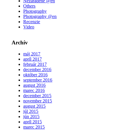
Nezaradené @en
Others
Photography
Photography @en
Recenzie
Video
Archív
máj 2017
apríl 2017
február 2017
december 2016
október 2016
september 2016
august 2016
marec 2016
december 2015
november 2015
august 2015
júl 2015
jún 2015
apríl 2015
marec 2015