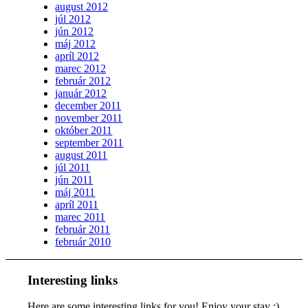
august 2012
júl 2012
jún 2012
máj 2012
apríl 2012
marec 2012
február 2012
január 2012
december 2011
november 2011
október 2011
september 2011
august 2011
júl 2011
jún 2011
máj 2011
apríl 2011
marec 2011
február 2011
február 2010
Interesting links
Here are some interesting links for you! Enjoy your stay :)