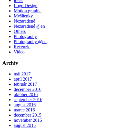
Ideas
Logo Design
Motion graphic
Myšlienky
Nezaradené
Nezaradené @en
Others
Photography
Photography @en
Recenzie
Video
Archív
máj 2017
apríl 2017
február 2017
december 2016
október 2016
september 2016
august 2016
marec 2016
december 2015
november 2015
august 2015