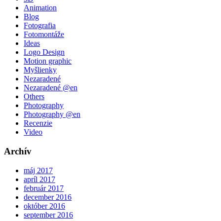
Animation
Blog
Fotografia
Fotomontáže
Ideas
Logo Design
Motion graphic
Myšlienky
Nezaradené
Nezaradené @en
Others
Photography
Photography @en
Recenzie
Video
Archív
máj 2017
apríl 2017
február 2017
december 2016
október 2016
september 2016