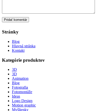
Stránky
Blog
Hlavná stránka
Kontakt
Kategórie produktov
3D
3D
Animation
Blog
Fotografia
Fotomontáže
Ideas
Logo Design
Motion graphic
Myšlienky