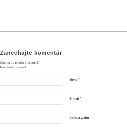
Zanechajte komentár
Chcete sa pripojiť k diskusii?
Neváhajte prispieť!
*
Meno
*
E-mail
Adresa webu