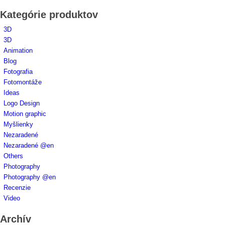
Kategórie produktov
3D
3D
Animation
Blog
Fotografia
Fotomontáže
Ideas
Logo Design
Motion graphic
Myšlienky
Nezaradené
Nezaradené @en
Others
Photography
Photography @en
Recenzie
Video
Archív