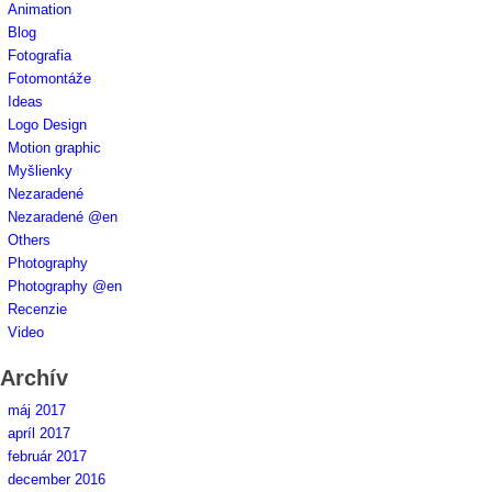
Animation
Blog
Fotografia
Fotomontáže
Ideas
Logo Design
Motion graphic
Myšlienky
Nezaradené
Nezaradené @en
Others
Photography
Photography @en
Recenzie
Video
Archív
máj 2017
apríl 2017
február 2017
december 2016