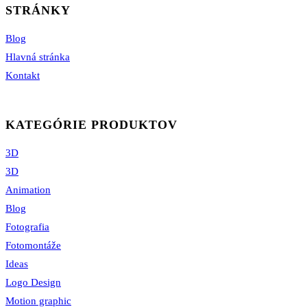
STRÁNKY
Blog
Hlavná stránka
Kontakt
KATEGÓRIE PRODUKTOV
3D
3D
Animation
Blog
Fotografia
Fotomontáže
Ideas
Logo Design
Motion graphic