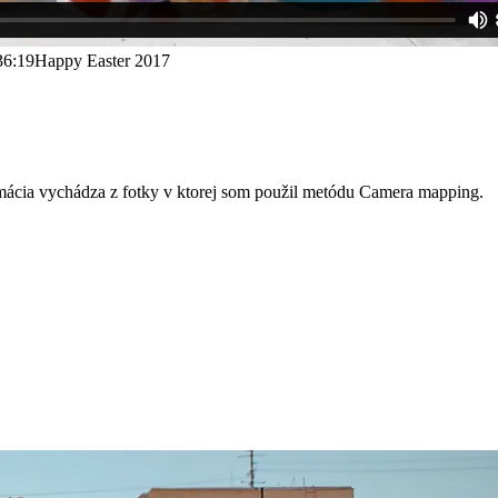
36:19
Happy Easter 2017
imácia vychádza z fotky v ktorej som použil metódu Camera mapping.