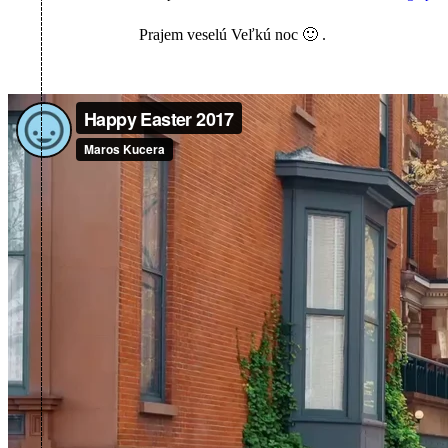
Prajem veselú Veľkú noc 🙂 .