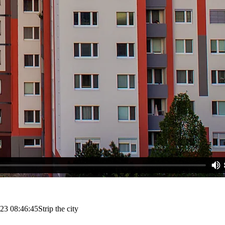
23 08:46:45
Strip the city