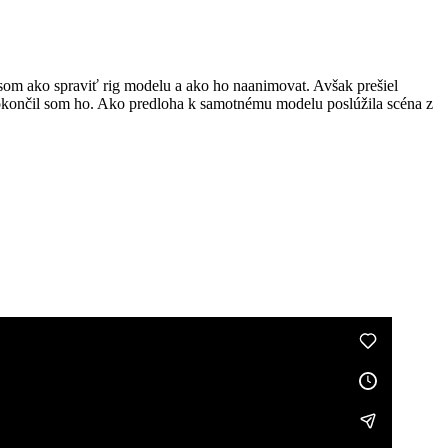
som ako spraviť rig modelu a ako ho naanimovat. Avšak prešiel
 dokončil som ho. Ako predloha k samotnému modelu poslúžila scéna z