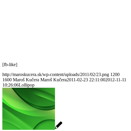
[fb-like]
http://maroskucera.sk/wp-content/uploads/2011/02/23.png
1200
1600
Maroš Kučera
Maroš Kučera
2011-02-23 22:11:00
2012-11-11
10:26:06
Lollipop