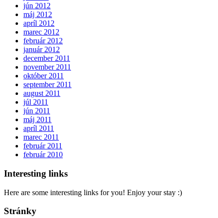
jún 2012
máj 2012
apríl 2012
marec 2012
február 2012
január 2012
december 2011
november 2011
október 2011
september 2011
august 2011
júl 2011
jún 2011
máj 2011
apríl 2011
marec 2011
február 2011
február 2010
Interesting links
Here are some interesting links for you! Enjoy your stay :)
Stránky