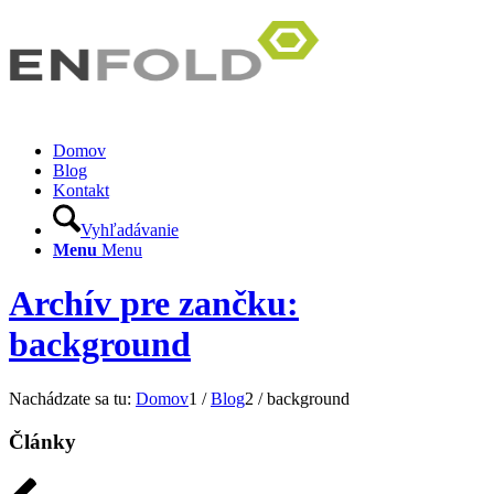
Domov
Blog
Kontakt
Vyhľadávanie
Menu
Menu
Archív pre zančku:
background
Nachádzate sa tu:
Domov
1
/
Blog
2
/
background
Články