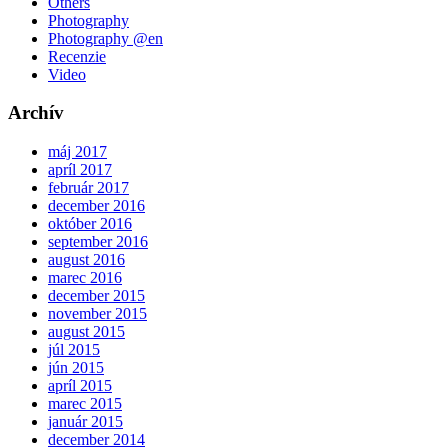
Others
Photography
Photography @en
Recenzie
Video
Archív
máj 2017
apríl 2017
február 2017
december 2016
október 2016
september 2016
august 2016
marec 2016
december 2015
november 2015
august 2015
júl 2015
jún 2015
apríl 2015
marec 2015
január 2015
december 2014