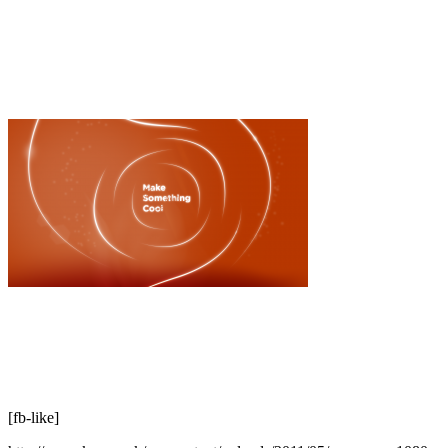
[fb-like]