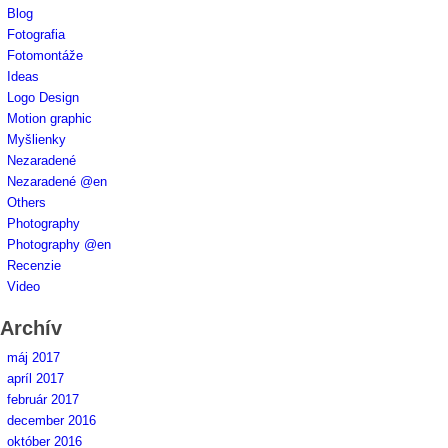
Blog
Fotografia
Fotomontáže
Ideas
Logo Design
Motion graphic
Myšlienky
Nezaradené
Nezaradené @en
Others
Photography
Photography @en
Recenzie
Video
Archív
máj 2017
apríl 2017
február 2017
december 2016
október 2016