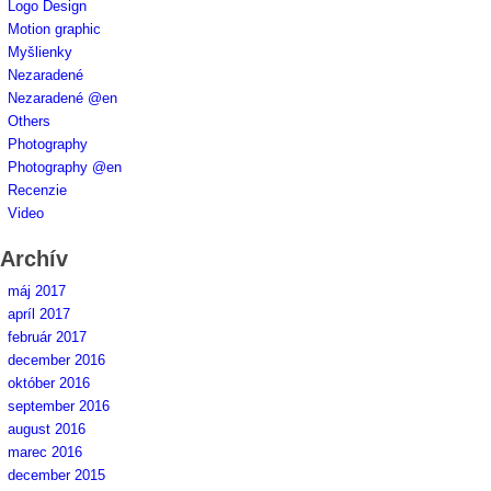
Logo Design
Motion graphic
Myšlienky
Nezaradené
Nezaradené @en
Others
Photography
Photography @en
Recenzie
Video
Archív
máj 2017
apríl 2017
február 2017
december 2016
október 2016
september 2016
august 2016
marec 2016
december 2015