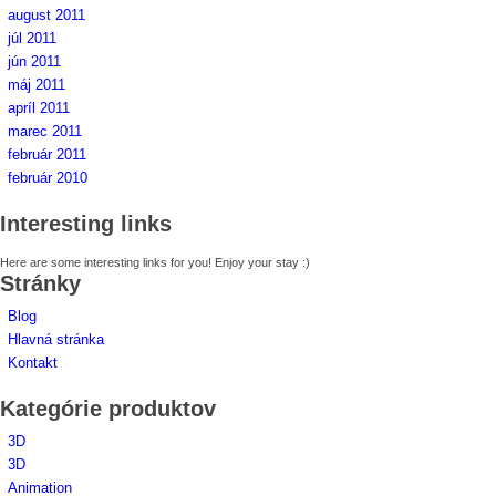
august 2011
júl 2011
jún 2011
máj 2011
apríl 2011
marec 2011
február 2011
február 2010
Interesting links
Here are some interesting links for you! Enjoy your stay :)
Stránky
Blog
Hlavná stránka
Kontakt
Kategórie produktov
3D
3D
Animation