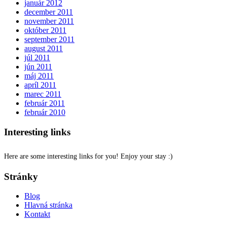
január 2012
december 2011
november 2011
október 2011
september 2011
august 2011
júl 2011
jún 2011
máj 2011
apríl 2011
marec 2011
február 2011
február 2010
Interesting links
Here are some interesting links for you! Enjoy your stay :)
Stránky
Blog
Hlavná stránka
Kontakt