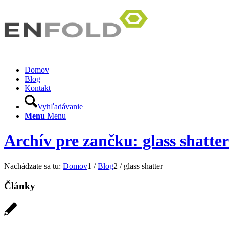
Domov
Blog
Kontakt
Vyhľadávanie
Menu
Menu
Archív pre zančku: glass shatter
Nachádzate sa tu:
Domov
1
/
Blog
2
/
glass shatter
Články