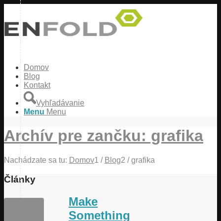
Domov
Blog
Kontakt
Vyhľadávanie
Menu
Menu
Archív pre zančku: grafika
Nachádzate sa tu:
Domov
1
/
Blog
2
/
grafika
Články
Make
Something