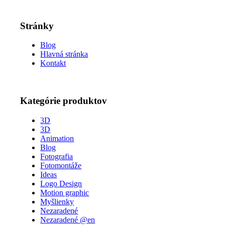
Stránky
Blog
Hlavná stránka
Kontakt
Kategórie produktov
3D
3D
Animation
Blog
Fotografia
Fotomontáže
Ideas
Logo Design
Motion graphic
Myšlienky
Nezaradené
Nezaradené @en