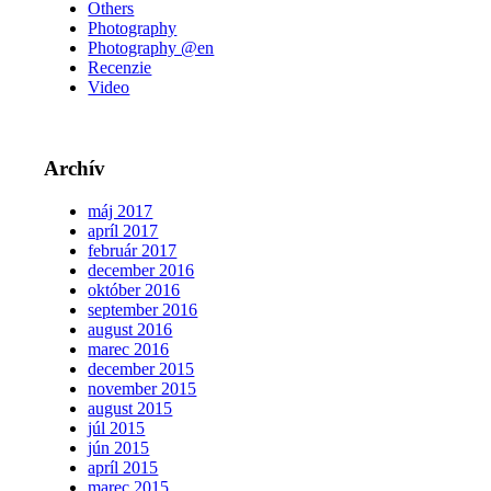
Others
Photography
Photography @en
Recenzie
Video
Archív
máj 2017
apríl 2017
február 2017
december 2016
október 2016
september 2016
august 2016
marec 2016
december 2015
november 2015
august 2015
júl 2015
jún 2015
apríl 2015
marec 2015