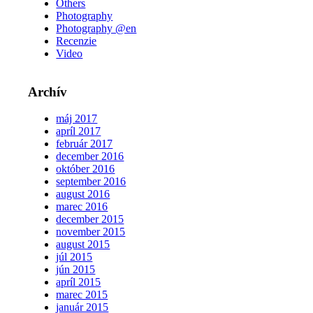
Others
Photography
Photography @en
Recenzie
Video
Archív
máj 2017
apríl 2017
február 2017
december 2016
október 2016
september 2016
august 2016
marec 2016
december 2015
november 2015
august 2015
júl 2015
jún 2015
apríl 2015
marec 2015
január 2015