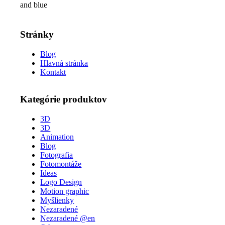
and blue
Stránky
Blog
Hlavná stránka
Kontakt
Kategórie produktov
3D
3D
Animation
Blog
Fotografia
Fotomontáže
Ideas
Logo Design
Motion graphic
Myšlienky
Nezaradené
Nezaradené @en