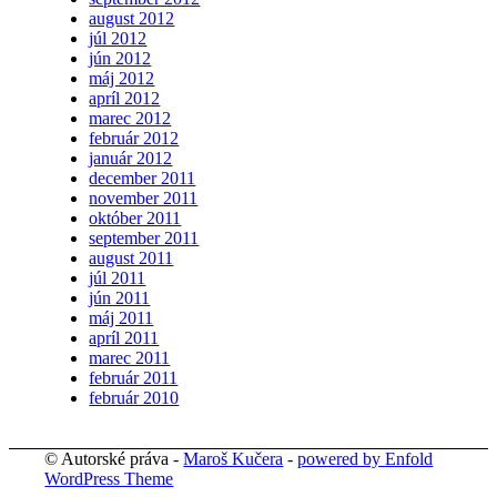
august 2012
júl 2012
jún 2012
máj 2012
apríl 2012
marec 2012
február 2012
január 2012
december 2011
november 2011
október 2011
september 2011
august 2011
júl 2011
jún 2011
máj 2011
apríl 2011
marec 2011
február 2011
február 2010
© Autorské práva -
Maroš Kučera
-
powered by Enfold
WordPress Theme