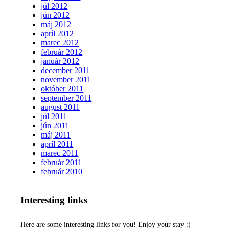
júl 2012
jún 2012
máj 2012
apríl 2012
marec 2012
február 2012
január 2012
december 2011
november 2011
október 2011
september 2011
august 2011
júl 2011
jún 2011
máj 2011
apríl 2011
marec 2011
február 2011
február 2010
Interesting links
Here are some interesting links for you! Enjoy your stay :)