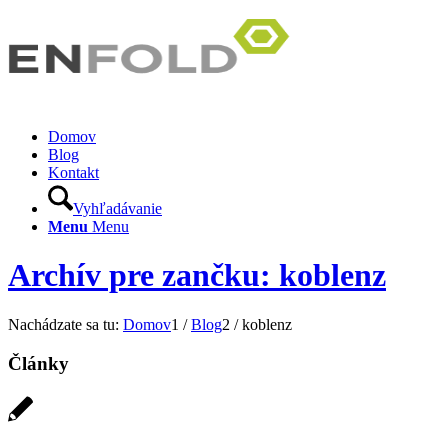
Domov
Blog
Kontakt
Vyhľadávanie
Menu
Menu
Archív pre zančku: koblenz
Nachádzate sa tu:
Domov
1
/
Blog
2
/
koblenz
Články