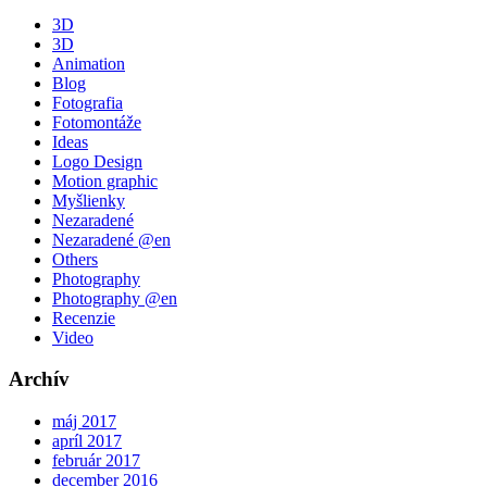
3D
3D
Animation
Blog
Fotografia
Fotomontáže
Ideas
Logo Design
Motion graphic
Myšlienky
Nezaradené
Nezaradené @en
Others
Photography
Photography @en
Recenzie
Video
Archív
máj 2017
apríl 2017
február 2017
december 2016