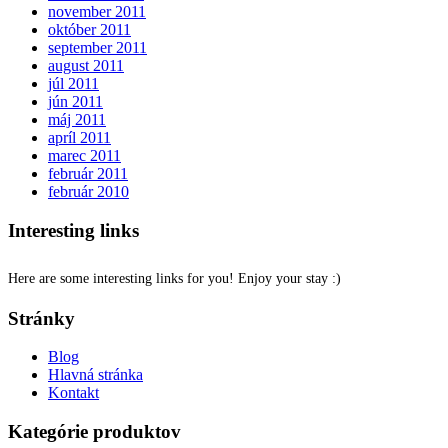
november 2011
október 2011
september 2011
august 2011
júl 2011
jún 2011
máj 2011
apríl 2011
marec 2011
február 2011
február 2010
Interesting links
Here are some interesting links for you! Enjoy your stay :)
Stránky
Blog
Hlavná stránka
Kontakt
Kategórie produktov