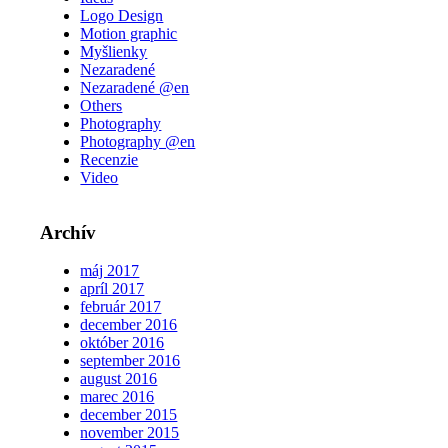
Logo Design
Motion graphic
Myšlienky
Nezaradené
Nezaradené @en
Others
Photography
Photography @en
Recenzie
Video
Archív
máj 2017
apríl 2017
február 2017
december 2016
október 2016
september 2016
august 2016
marec 2016
december 2015
november 2015