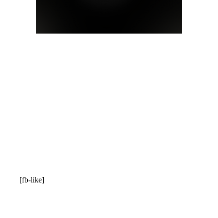
[fb-like]