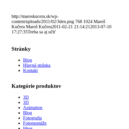
http://maroskucera.sk/wp-
content/uploads/2011/02/3den.png
768
1024
Maroš
Kučera
Maroš Kučera
2011-02-21 21:14:21
2013-07-10
17:27:35
Treba sa aj učiť
Stránky
Blog
Hlavná stránka
Kontakt
Kategórie produktov
3D
3D
Animation
Blog
Fotografia
Fotomontáže
Ideas