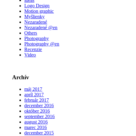
Ideas
Logo Design
Motion graphic
Myšlienky
Nezaradené
Nezaradené @en
Others
Photography
Photography @en
Recenzie
Video
Archív
máj 2017
apríl 2017
február 2017
december 2016
október 2016
september 2016
august 2016
marec 2016
december 2015