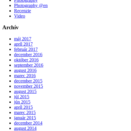
Photography
Photography @en
Recenzie
Video
Archív
máj 2017
apríl 2017
február 2017
december 2016
október 2016
september 2016
august 2016
marec 2016
december 2015
november 2015
august 2015
júl 2015
jún 2015
apríl 2015
marec 2015
január 2015
december 2014
august 2014