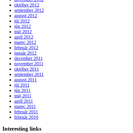
október 2012
september 2012
august 2012
júl 2012
jún 2012
máj 2012
apríl 2012
marec 2012
február 2012
január 2012
december 2011
november 2011
október 2011
september 2011
august 2011
júl 2011
jún 2011
máj 2011
apríl 2011
marec 2011
február 2011
február 2010
Interesting links