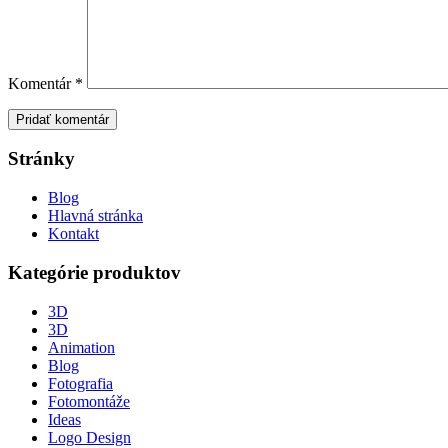
Komentár
*
Stránky
Blog
Hlavná stránka
Kontakt
Kategórie produktov
3D
3D
Animation
Blog
Fotografia
Fotomontáže
Ideas
Logo Design